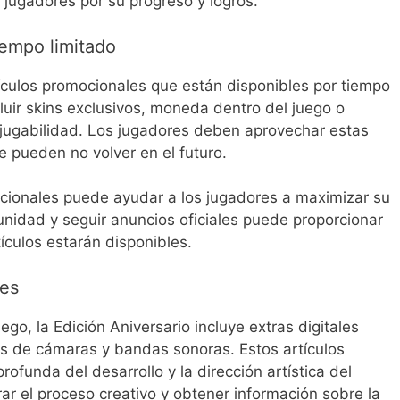
jugadores por su progreso y logros.
iempo limitado
tículos promocionales que están disponibles por tiempo
cluir skins exclusivos, moneda dentro del juego o
 jugabilidad. Los jugadores deben aprovechar estas
 pueden no volver en el futuro.
ocionales puede ayudar a los jugadores a maximizar su
unidad y seguir anuncios oficiales puede proporcionar
ículos estarán disponibles.
les
go, la Edición Aniversario incluye extras digitales
s de cámaras y bandas sonoras. Estos artículos
ofunda del desarrollo y la dirección artística del
ar el proceso creativo y obtener información sobre la