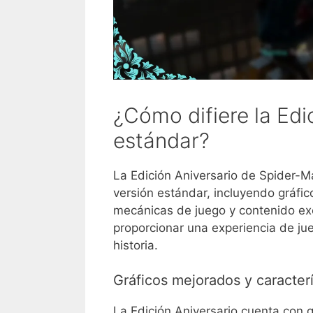
¿Cómo difiere la Edi
estándar?
La Edición Aniversario de Spider-M
versión estándar, incluyendo gráfi
mecánicas de juego y contenido exc
proporcionar una experiencia de j
historia.
Gráficos mejorados y caracter
La Edición Aniversario cuenta con g