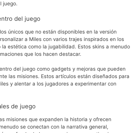
l juego.
entro del juego
ulos únicos que no están disponibles en la versión
onalizar a Miles con varios trajes inspirados en los
 la estética como la jugabilidad. Estos skins a menudo
imaciones que los hacen destacar.
dentro del juego como gadgets y mejoras que pueden
nte las misiones. Estos artículos están diseñados para
les y alentar a los jugadores a experimentar con
ales de juego
as misiones que expanden la historia y ofrecen
 menudo se conectan con la narrativa general,