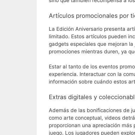
sino que también recompensa a los 
Artículos promocionales por t
La Edición Aniversario presenta ar
limitado. Estos artículos pueden in
gadgets especiales que mejoran la
promociones mientras duren, ya que
Estar al tanto de los eventos prom
experiencia. Interactuar con la com
información sobre cuándo estos art
Extras digitales y coleccionab
Además de las bonificaciones de jue
como arte conceptual, videos detrá
proporcionan una apreciación más pr
juego. Los jugadores pueden explor