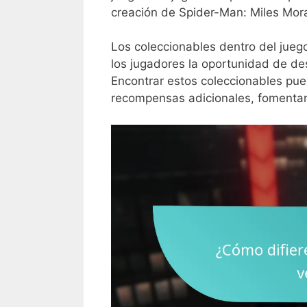
creación de Spider-Man: Miles Mora
Los coleccionables dentro del juego
los jugadores la oportunidad de desc
Encontrar estos coleccionables pued
recompensas adicionales, fomentand