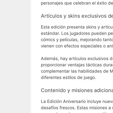
personajes que celebran el éxito de
Artículos y skins exclusivos d
Esta edición presenta skins y artíc
estándar. Los jugadores pueden pers
cómics y películas, mejorando tanto
vienen con efectos especiales o an
Además, hay artículos exclusivos 
proporcionar ventajas tácticas dura
complementar las habilidades de Mi
diferentes estilos de juego.
Contenido y misiones adicion
La Edición Aniversario incluye nuev
desafíos frescos. Estas misiones a