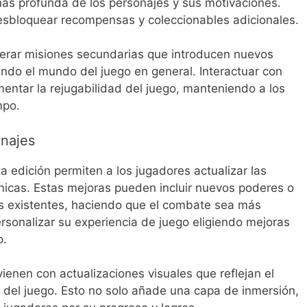
s profunda de los personajes y sus motivaciones.
sbloquear recompensas y coleccionables adicionales.
erar misiones secundarias que introducen nuevos
endo el mundo del juego en general. Interactuar con
entar la rejugabilidad del juego, manteniendo a los
mpo.
onajes
 edición permiten a los jugadores actualizar las
icas. Estas mejoras pueden incluir nuevos poderes o
s existentes, haciendo que el combate sea más
sonalizar su experiencia de juego eligiendo mejoras
o.
nen con actualizaciones visuales que reflejan el
o del juego. Esto no solo añade una capa de inmersión,