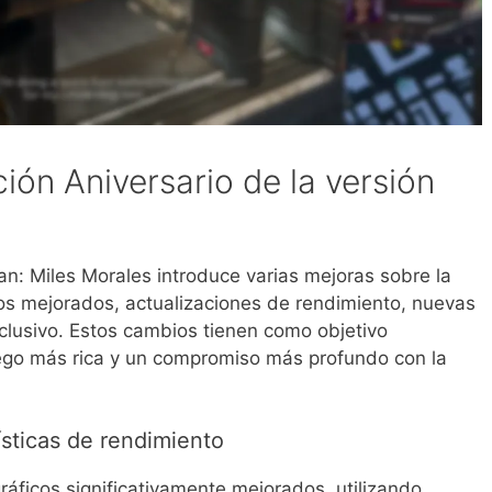
ción Aniversario de la versión
an: Miles Morales introduce varias mejoras sobre la
cos mejorados, actualizaciones de rendimiento, nuevas
lusivo. Estos cambios tienen como objetivo
uego más rica y un compromiso más profundo con la
ísticas de rendimiento
ráficos significativamente mejorados, utilizando