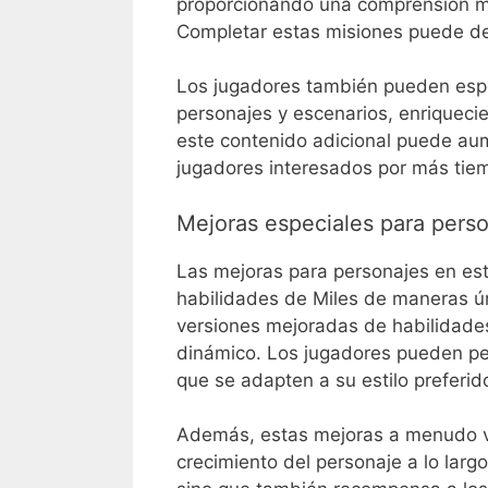
proporcionando una comprensión má
Completar estas misiones puede de
Los jugadores también pueden esp
personajes y escenarios, enriqueci
este contenido adicional puede aum
jugadores interesados por más tie
Mejoras especiales para pers
Las mejoras para personajes en esta
habilidades de Miles de maneras ún
versiones mejoradas de habilidade
dinámico. Los jugadores pueden per
que se adapten a su estilo preferid
Además, estas mejoras a menudo vie
crecimiento del personaje a lo larg