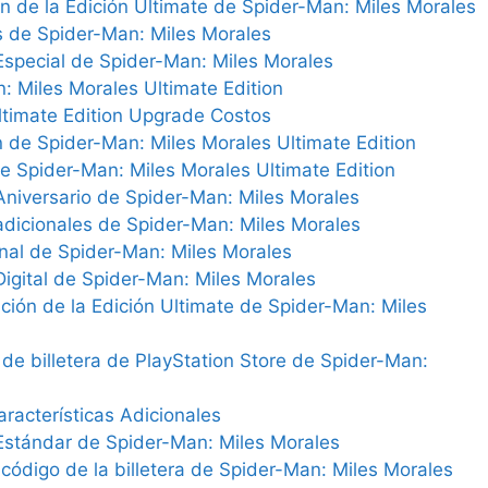
ón de la Edición Ultimate de Spider-Man: Miles Morales
s de Spider-Man: Miles Morales
 Especial de Spider-Man: Miles Morales
: Miles Morales Ultimate Edition
ltimate Edition Upgrade Costos
ón de Spider-Man: Miles Morales Ultimate Edition
de Spider-Man: Miles Morales Ultimate Edition
 Aniversario de Spider-Man: Miles Morales
dicionales de Spider-Man: Miles Morales
onal de Spider-Man: Miles Morales
Digital de Spider-Man: Miles Morales
ación de la Edición Ultimate de Spider-Man: Miles
 de billetera de PlayStation Store de Spider-Man:
racterísticas Adicionales
 Estándar de Spider-Man: Miles Morales
l código de la billetera de Spider-Man: Miles Morales