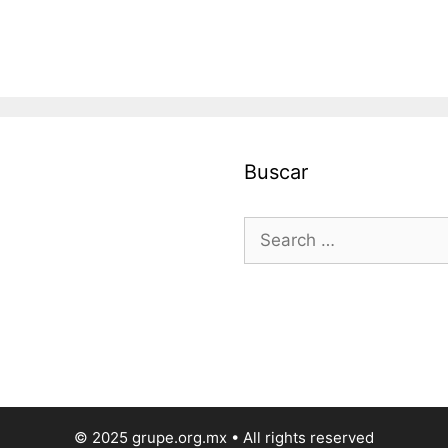
Buscar
Search
for:
© 2025 grupe.org.mx • All rights reserved