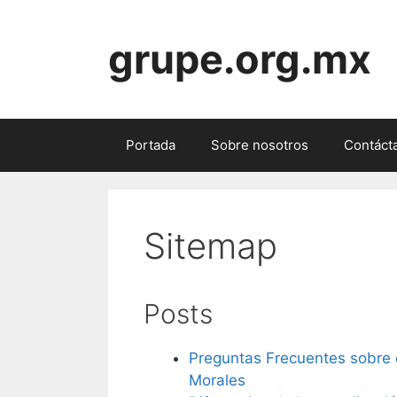
Skip
to
grupe.org.mx
content
Portada
Sobre nosotros
Contáct
Sitemap
Posts
Preguntas Frecuentes sobre e
Morales