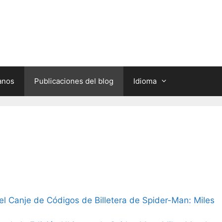
anos
Publicaciones del blog
Idioma
l Canje de Códigos de Billetera de Spider-Man: Miles