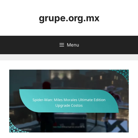
Skip
to
grupe.org.mx
content
Menu