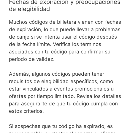
Fechas de expiración y preocupaciones
de elegibilidad
Muchos códigos de billetera vienen con fechas
de expiración, lo que puede llevar a problemas
de canje si se intenta usar el código después
de la fecha límite. Verifica los términos
asociados con tu código para confirmar su
período de validez.
Además, algunos códigos pueden tener
requisitos de elegibilidad específicos, como
estar vinculados a eventos promocionales u
ofertas por tiempo limitado. Revisa los detalles
para asegurarte de que tu código cumpla con
estos criterios.
Si sospechas que tu código ha expirado, es