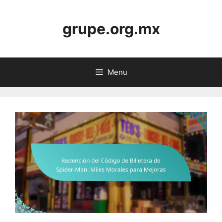
Skip
to
grupe.org.mx
content
Menu