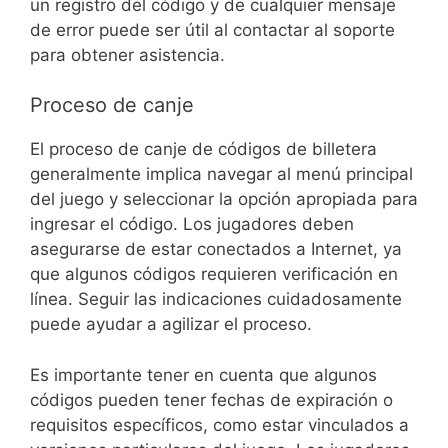
un registro del código y de cualquier mensaje
de error puede ser útil al contactar al soporte
para obtener asistencia.
Proceso de canje
El proceso de canje de códigos de billetera
generalmente implica navegar al menú principal
del juego y seleccionar la opción apropiada para
ingresar el código. Los jugadores deben
asegurarse de estar conectados a Internet, ya
que algunos códigos requieren verificación en
línea. Seguir las indicaciones cuidadosamente
puede ayudar a agilizar el proceso.
Es importante tener en cuenta que algunos
códigos pueden tener fechas de expiración o
requisitos específicos, como estar vinculados a