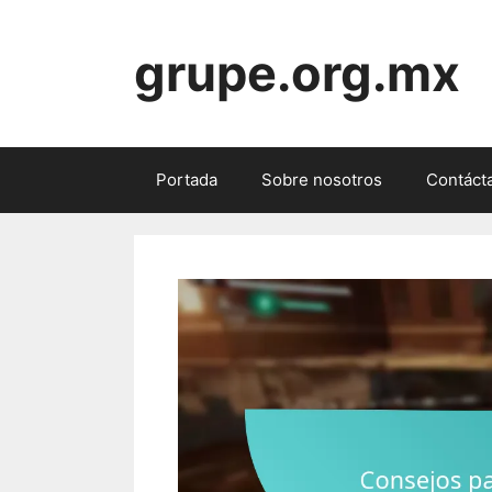
Skip
to
grupe.org.mx
content
Portada
Sobre nosotros
Contáct