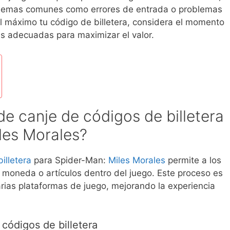
blemas comunes como errores de entrada o problemas
l máximo tu código de billetera, considera el momento
as adecuadas para maximizar el valor.
de canje de códigos de billetera
les Morales?
billetera
para Spider-Man:
Miles Morales
permite a los
 moneda o artículos dentro del juego. Este proceso es
arias plataformas de juego, mejorando la experiencia
códigos de billetera