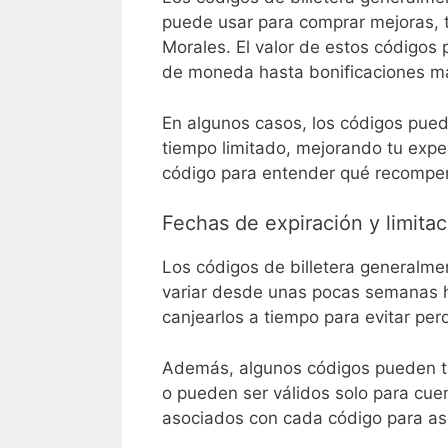
puede usar para comprar mejoras, t
Morales. El valor de estos códigos
de moneda hasta bonificaciones m
En algunos casos, los códigos pued
tiempo limitado, mejorando tu exper
código para entender qué recompen
Fechas de expiración y limitac
Los códigos de billetera generalme
variar desde unas pocas semanas h
canjearlos a tiempo para evitar pe
Además, algunos códigos pueden te
o pueden ser válidos solo para cuen
asociados con cada código para ase