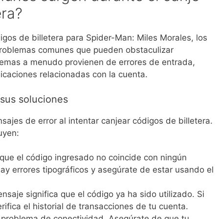
era?
gos de billetera para Spider-Man: Miles Morales, los
problemas comunes que pueden obstaculizar
blemas a menudo provienen de errores de entrada,
caciones relacionadas con la cuenta.
sus soluciones
ajes de error al intentar canjear códigos de billetera.
uyen:
 que el código ingresado no coincide con ningún
 hay errores tipográficos y asegúrate de estar usando el
saje significa que el código ya ha sido utilizado. Si
rifica el historial de transacciones de tu cuenta.
 problema de conectividad. Asegúrate de que tu