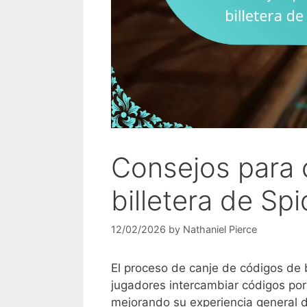
Consejos para c
billetera de Sp
12/02/2026
by
Nathaniel Pierce
El proceso de canje de códigos de b
jugadores intercambiar códigos por
mejorando su experiencia general d