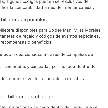
ás, algunos códigos pueden ser exclusivos de
ifica la compatibilidad antes de intentar canjear.
illetera disponibles
billetera disponibles para Spider-Man: Miles Morales,
tarjetas de regalo y códigos de eventos especiales.
 recompensas o beneficios.
enudo proporcionados a través de campañas de
ser compradas y canjeadas por moneda dentro del
idos durante eventos especiales o desafíos
de billetera en el juego
ente proporcionan moneda dentro del juego, que se