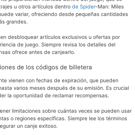
rajes u otros artículos dentro
de Spider
-Man: Miles
 puede variar, ofreciendo desde pequeñas cantidades
ás grandes.
en desbloquear artículos exclusivos u ofertas por
iencia de juego. Siempre revisa los detalles del
sas ofrece antes de canjearlo.
iones de los códigos de billetera
nte vienen con fechas de expiración, que pueden
asta varios meses después de su emisión. Es crucial
rder la oportunidad de reclamar recompensas.
ner limitaciones sobre cuántas veces se pueden usar
tas o regiones específicas. Siempre lee los términos
gurar un canje exitoso.