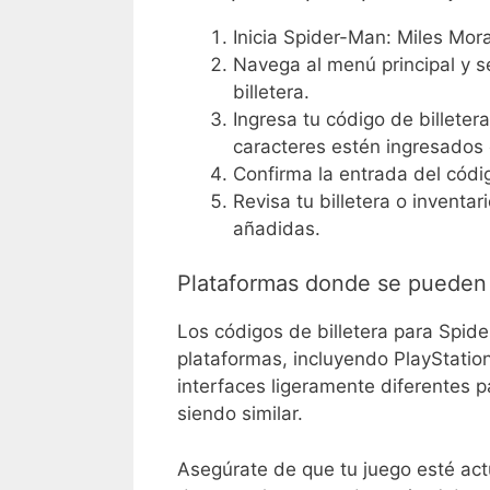
Inicia Spider-Man: Miles Mor
Navega al menú principal y s
billetera.
Ingresa tu código de billete
caracteres estén ingresados
Confirma la entrada del códig
Revisa tu billetera o inventa
añadidas.
Plataformas donde se pueden c
Los códigos de billetera para Spid
plataformas, incluyendo PlayStatio
interfaces ligeramente diferentes p
siendo similar.
Asegúrate de que tu juego esté actu