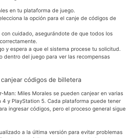
ales en tu plataforma de juego.
elecciona la opción para el canje de códigos de
ra con cuidado, asegurándote de que todos los
 correctamente.
o y espera a que el sistema procese tu solicitud.
rio dentro del juego para ver las recompensas
anjear códigos de billetera
er-Man: Miles Morales se pueden canjear en varias
n 4 y PlayStation 5. Cada plataforma puede tener
ara ingresar códigos, pero el proceso general sigue
alizado a la última versión para evitar problemas