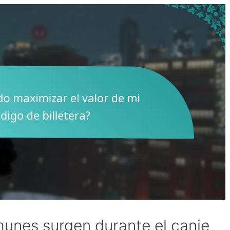
unes surgen durante el canje