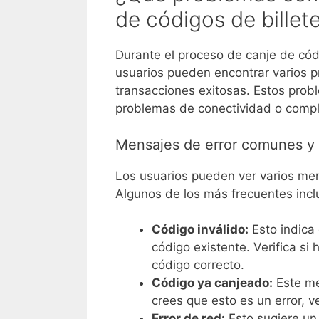
de códigos de billet
Durante el proceso de canje de códi
usuarios pueden encontrar varios 
transacciones exitosas. Estos pro
problemas de conectividad o compli
Mensajes de error comunes y 
Los usuarios pueden ver varios mens
Algunos de los más frecuentes incl
Código inválido:
Esto indica
código existente. Verifica si
código correcto.
Código ya canjeado:
Este men
crees que esto es un error, ve
Error de red:
Esto sugiere un