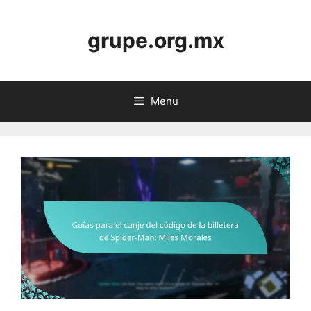
Skip
to
grupe.org.mx
content
Menu