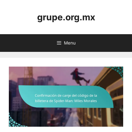
Skip
to
grupe.org.mx
content
Menu