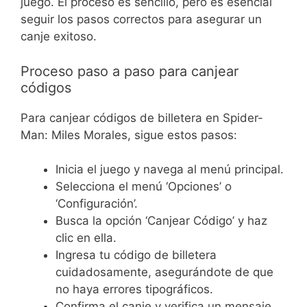
juego. El proceso es sencillo, pero es esencial
seguir los pasos correctos para asegurar un
canje exitoso.
Proceso paso a paso para canjear
códigos
Para canjear códigos de billetera en Spider-
Man: Miles Morales, sigue estos pasos:
Inicia el juego y navega al menú principal.
Selecciona el menú ‘Opciones’ o
‘Configuración’.
Busca la opción ‘Canjear Código’ y haz
clic en ella.
Ingresa tu código de billetera
cuidadosamente, asegurándote de que
no haya errores tipográficos.
Confirma el canje y verifica un mensaje