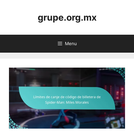
Skip
to
grupe.org.mx
content
Menu